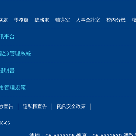
務處
學務處
總務處
輔導室
人事會計室
校內分機
訊平台
能源管理系統
證明書
用管理規範
放宣告
隱私權宣告
資訊安全政策
08-06
總機：05-5323296 傳真：05-5321839 網