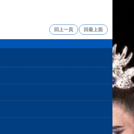
回上一頁
回最上面