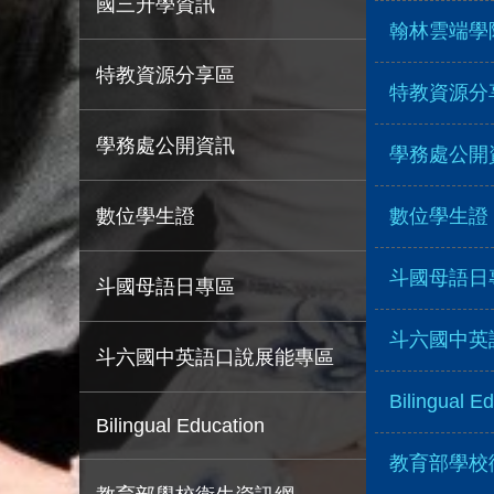
國三升學資訊
翰林雲端學
特教資源分享區
特教資源分
學務處公開資訊
學務處公開
數位學生證
數位學生證
斗國母語日
斗國母語日專區
斗六國中英
斗六國中英語口說展能專區
Bilingual E
Bilingual Education
教育部學校