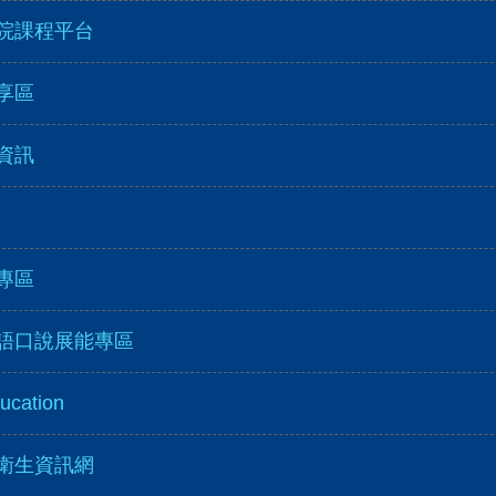
院課程平台
享區
資訊
專區
語口說展能專區
ducation
衛生資訊網