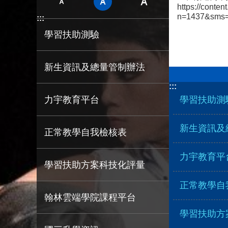
https://conte
n=1437&sm
:::
學習扶助測驗
新生資訊及總量管制辦法
:::
力宇教育平台
學習扶助測
新生資訊及
正常教學自我檢核表
力宇教育平
學習扶助方案科技化評量
正常教學自
翰林雲端學院課程平台
學習扶助方