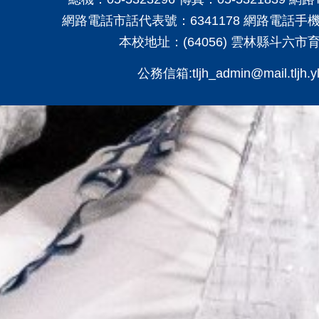
網路電話市話代表號：6341178 網路電話手機代
本校地址：(64056) 雲林縣斗六市
公務信箱:tljh_admin@mail.tljh.yl