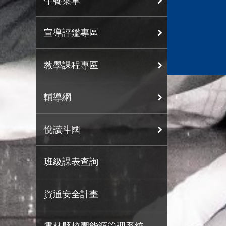
午餐菜單
宣導評鑑專區
教學課程專區
輔導網
悅讀斗國
班級課表查詢
資通安全計畫