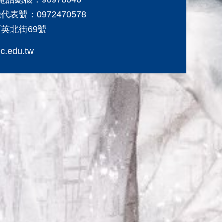
表號：0972470578
育英北街69號
c.edu.tw