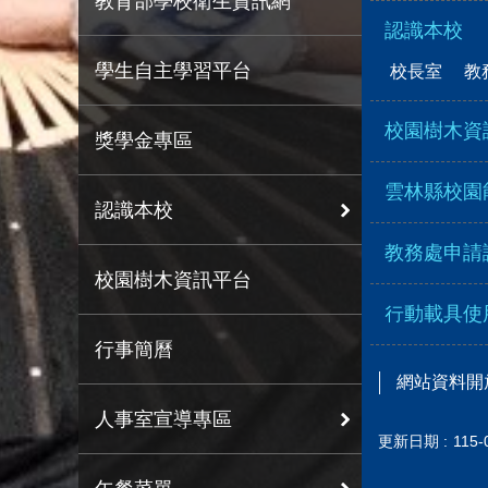
教育部學校衛生資訊網
認識本校
學生自主學習平台
校長室
教
校園樹木資
獎學金專區
雲林縣校園
認識本校
教務處申請
校園樹木資訊平台
行動載具使
行事簡曆
網站資料開
人事室宣導專區
更新日期
115-