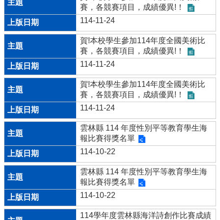
賽，各競賽項目，成績優異!！
用
機
114-11-24
制
與
賀!本校學生參加114年度全國美術比
保
賽，各競賽項目，成績優異!！
管
114-11-24
辦
法
賀!本校學生參加114年度全國美術比
賽，各競賽項目，成績優異!！
行
114-11-24
動
載
雲林縣 114 年度性別平等教育學生海
具
報比賽得獎名單
使
用
114-10-22
管
理
雲林縣 114 年度性別平等教育學生海
規
報比賽得獎名單
範
114-10-22
登
114學年度雲林縣海洋詩創作比賽成績