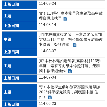
114-09-24
賀！114學年度本校畢業生錄取高中數
理資優班榜單
114-08-14
賀!!本校賴其模老師、王富昌老師參加
雲林縣114年度「數位學習優良教學教
案徵選」榮獲佳績!!
114-08-07
賀! 本校林珮如老師參加雲林縣113學
年度「素養導向紙本命題評選」榮獲
國中數學組佳作!
114-07-04
賀！本校學生參加教育部國教署舉辦
2025科學探究競賽，榮獲國中組 佳
作！
114-06-23