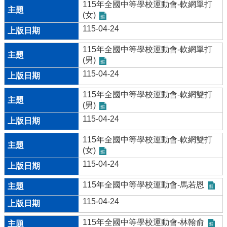
115年全國中等學校運動會-軟網單打
台
(女)
國
115-04-24
三
升
115年全國中等學校運動會-軟網單打
學
(男)
資
115-04-24
訊
115年全國中等學校運動會-軟網雙打
特
(男)
教
115-04-24
資
源
115年全國中等學校運動會-軟網雙打
分
(女)
享
區
115-04-24
學
115年全國中等學校運動會-馬若恩
務
115-04-24
處
公
115年全國中等學校運動會-林翰俞
開