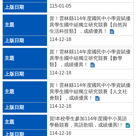
讀
115-01-05
斗
國
賀！雲林縣114年度國民中小學資賦優
異學生國中組獨立研究競賽【自然與
班
生活科技類】，成績優異！
級
114-12-18
課
表
賀！雲林縣114年度國民中小學資賦優
查
異學生國中組獨立研究競賽【數學
詢
類】，成績優異！
資
114-12-18
通
賀！雲林縣114年度國民中小學資賦優
安
異學生國中組獨立研究競賽【人文社
全
會類】，成績優異！
計
畫
114-12-18
雲
賀!本校學生參加114年度國中小英語
林
學藝競賽，英語歌唱，成績優異!！
縣
114-12-16
校