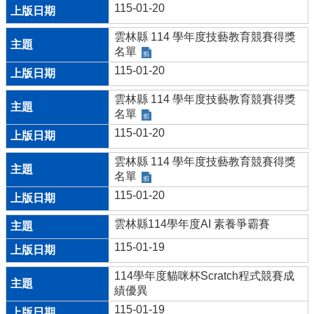
115-01-20
樹
木
雲林縣 114 學年度技藝教育競賽得獎
資
名單
訊
平
115-01-20
台
雲林縣 114 學年度技藝教育競賽得獎
行
名單
事
115-01-20
簡
曆
雲林縣 114 學年度技藝教育競賽得獎
名單
人
115-01-20
事
室
雲林縣114學年度AI 素養爭霸賽
宣
導
115-01-19
專
區
114學年度貓咪杯Scratch程式競賽成
績優異
午
115-01-19
餐