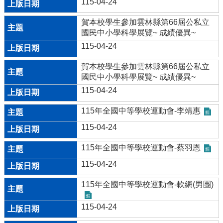
115-04-24
學
賀本校學生參加雲林縣第66屆公私立
習
國民中小學科學展覽~ 成績優異~
扶
助
115-04-24
方
案
賀本校學生參加雲林縣第66屆公私立
科
國民中小學科學展覽~ 成績優異~
技
115-04-24
化
評
115年全國中等學校運動會-李靖惠
量
115-04-24
翰
林
115年全國中等學校運動會-蔡羽恩
雲
115-04-24
端
學
115年全國中等學校運動會-軟網(男團)
院
課
115-04-24
程
平