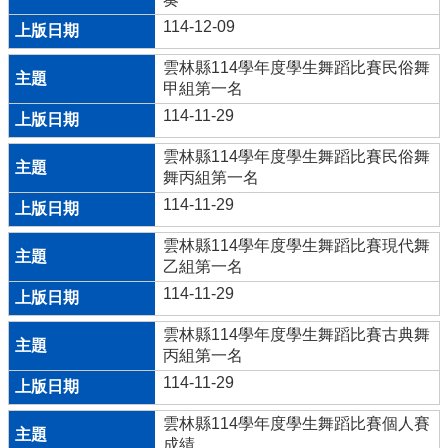
使
用
114-12-09
管
理
雲林縣114學年度學生舞蹈比賽民俗舞
收
甲組第一名
費
114-11-29
辦
法
雲林縣114學年度學生舞蹈比賽民俗舞
舞丙組第一名
教
114-11-29
務
處
雲林縣114學年度學生舞蹈比賽現代舞
申
乙組第一名
請
證
114-11-29
明
雲林縣114學年度學生舞蹈比賽古典舞
書
丙組第一名
校
114-11-29
外
人
雲林縣114學年度學生舞蹈比賽個人賽
士
成績