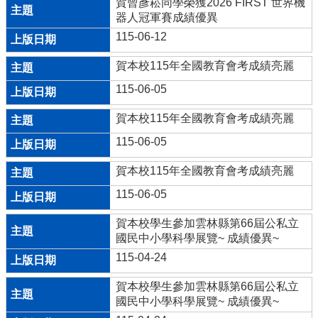
量
賀曾彥崧同學榮獲2026 FIRST 世界機
管
器人冠軍賽成績優異
制
115-06-12
辦
法
賀本校115年全國教育會考成績亮麗
力
115-06-05
宇
教
賀本校115年全國教育會考成績亮麗
育
115-06-05
平
台
賀本校115年全國教育會考成績亮麗
正
115-06-05
常
教
賀本校學生參加雲林縣第66屆公私立
學
國民中小學科學展覽~ 成績優異~
自
115-04-24
我
檢
賀本校學生參加雲林縣第66屆公私立
核
國民中小學科學展覽~ 成績優異~
表