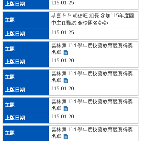
115-01-25
學
生
恭喜🎉🎉 胡德旺 組長 參加115年度國
自
中主任甄試 金榜題名👍👍
主
學
115-01-25
習
平
雲林縣 114 學年度技藝教育競賽得獎
台
名單
115-01-20
獎
學
雲林縣 114 學年度技藝教育競賽得獎
金
名單
專
115-01-20
區
認
雲林縣 114 學年度技藝教育競賽得獎
識
名單
本
115-01-20
校
雲林縣 114 學年度技藝教育競賽得獎
校
名單
園