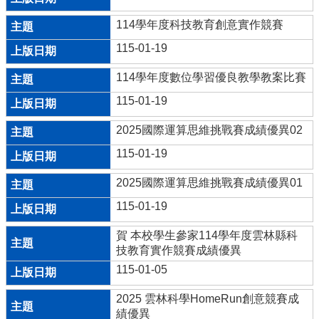
菜
114學年度科技教育創意實作競賽
單
115-01-19
宣
導
114學年度數位學習優良教學教案比賽
評
鑑
115-01-19
專
區
2025國際運算思維挑戰賽成績優異02
115-01-19
教
學
2025國際運算思維挑戰賽成績優異01
課
程
115-01-19
專
區
賀 本校學生參家114學年度雲林縣科
技教育實作競賽成績優異
輔
115-01-05
導
網
2025 雲林科學HomeRun創意競賽成
績優異
悅