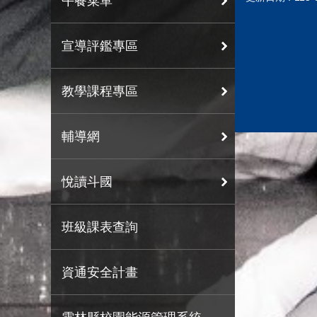
午餐菜單
宣導評鑑專區
教學課程專區
輔導網
悅讀斗國
班級課表查詢
資通安全計畫