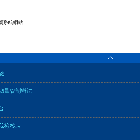
願系統網站
選單
驗
總量管制辦法
台
我檢核表