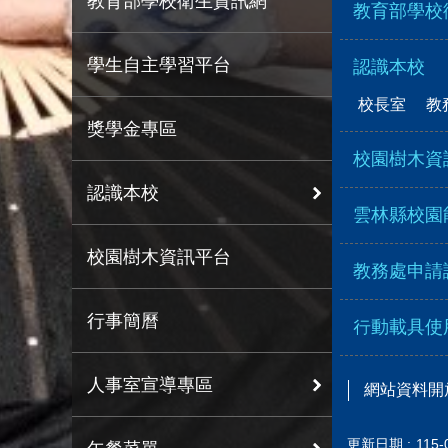
教育部學校衛生資訊網
教育部學校
學生自主學習平台
認識本校
校長室
教
獎學金專區
校園樹木資
認識本校
雲林縣校園
校園樹木資訊平台
教務處申請
行事簡曆
行動載具使
人事室宣導專區
網站資料開
更新日期
115-