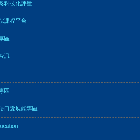
案科技化評量
院課程平台
享區
資訊
專區
語口說展能專區
ducation