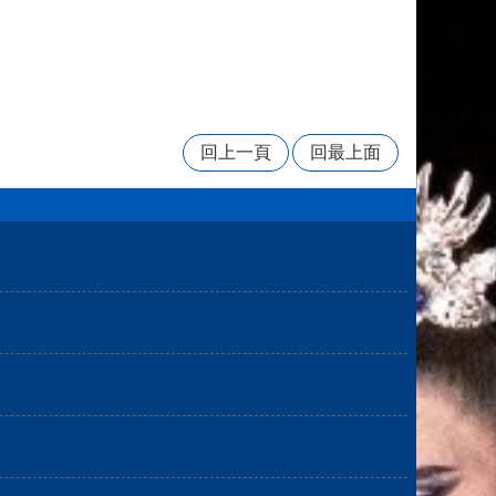
回上一頁
回最上面