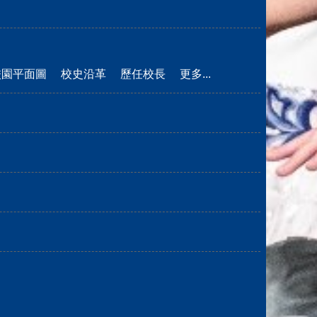
校園平面圖
校史沿革
歷任校長
更多...