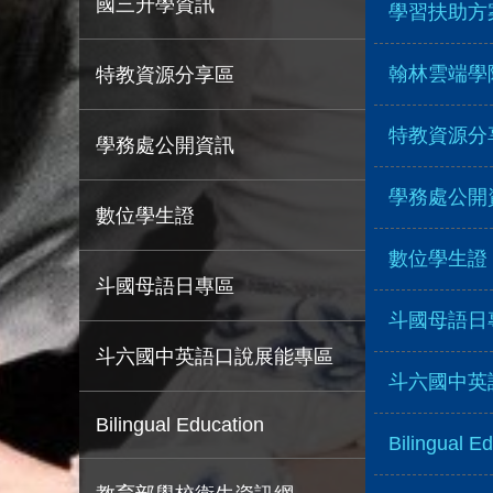
國三升學資訊
學習扶助方
翰林雲端學
特教資源分享區
特教資源分
學務處公開資訊
學務處公開
數位學生證
數位學生證
斗國母語日專區
斗國母語日
斗六國中英語口說展能專區
斗六國中英
Bilingual Education
Bilingual E