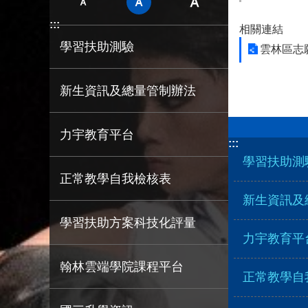
:::
相關連結
學習扶助測驗
雲林區志
新生資訊及總量管制辦法
力宇教育平台
:::
學習扶助測
正常教學自我檢核表
新生資訊及
學習扶助方案科技化評量
力宇教育平
翰林雲端學院課程平台
正常教學自