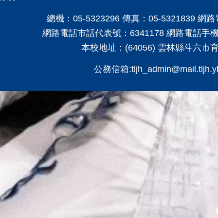
總機：05-5323296 傳真：05-5321839 網
網路電話市話代表號：6341178 網路電話手機代
本校地址：(64056) 雲林縣斗六市
公務信箱:tljh_admin@mail.tljh.yl