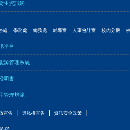
衛生資訊網
務處
學務處
總務處
輔導室
人事會計室
校內分機
訊平台
能源管理系統
證明書
用管理規範
放宣告
隱私權宣告
資訊安全政策
08-05