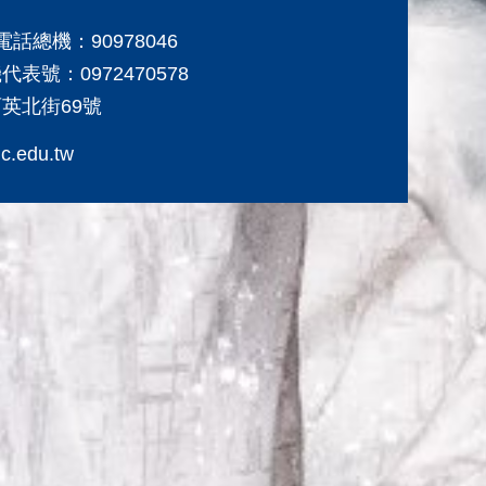
路電話總機：90978046
表號：0972470578
育英北街69號
c.edu.tw